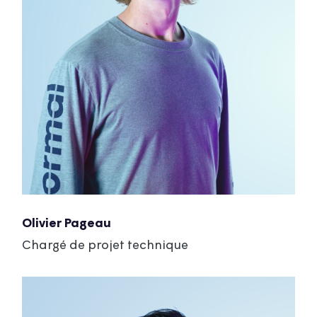
Olivier Pageau
Chargé de projet technique