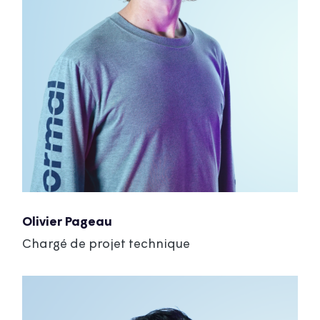
Olivier Pageau
Chargé de projet technique